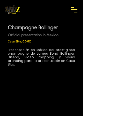
Champagne Bollinger
Official presentation in Mexico
Casa Biko, CDMX
Presentación en México del prestigioso
champagne de James Bond, Bollinger.
Diseño, vídeo mapping y visual
branding para la presentación en Casa
Biko.
>